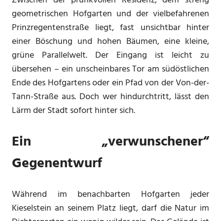
Zwischen der prunkvollen Residenz, dem streng
geometrischen Hofgarten und der vielbefahrenen
Prinzregentenstraße liegt, fast unsichtbar hinter
einer Böschung und hohen Bäumen, eine kleine,
grüne Parallelwelt. Der Eingang ist leicht zu
übersehen – ein unscheinbares Tor am südöstlichen
Ende des Hofgartens oder ein Pfad von der Von-der-
Tann-Straße aus. Doch wer hindurchtritt, lässt den
Lärm der Stadt sofort hinter sich.
Ein „verwunschener“
Gegenentwurf
Während im benachbarten Hofgarten jeder
Kieselstein an seinem Platz liegt, darf die Natur im