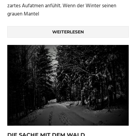
zartes Aufatmen anfühlt. Wenn der Winter seinen
grauen Mantel
WEITERLESEN
DIE SACHE MIT DEM WALD