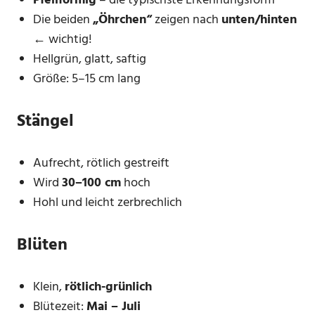
Pfeilförmig
– die typischste Erkennungsform
Die beiden
„Öhrchen“
zeigen nach
unten/hinten
← wichtig!
Hellgrün, glatt, saftig
Größe: 5–15 cm lang
Stängel
Aufrecht, rötlich gestreift
Wird
30–100 cm
hoch
Hohl und leicht zerbrechlich
Blüten
Klein,
rötlich-grünlich
Blütezeit:
Mai – Juli