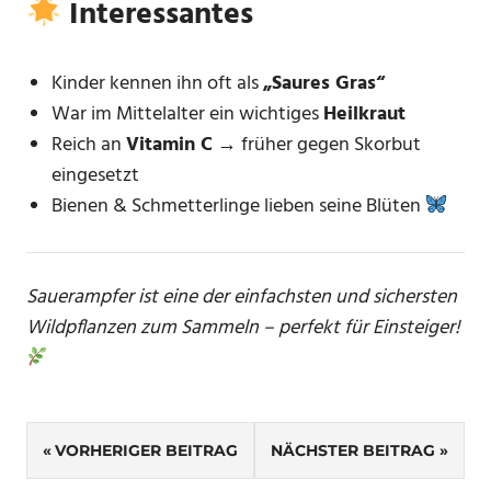
Interessantes
Kinder kennen ihn oft als
„Saures Gras“
War im Mittelalter ein wichtiges
Heilkraut
Reich an
Vitamin C
→ früher gegen Skorbut
eingesetzt
Bienen & Schmetterlinge lieben seine Blüten
Sauerampfer ist eine der einfachsten und sichersten
Wildpflanzen zum Sammeln – perfekt für Einsteiger!
SCHLAGWÖRTER
Beitragsnavigation
BLUTREINIGUNG
VORHERIGER BEITRAG
NÄCHSTER BEITRAG
ESSBARE