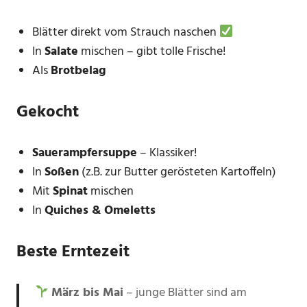
Blätter direkt vom Strauch naschen
In
Salate
mischen – gibt tolle Frische!
Als
Brotbelag
Gekocht
Sauerampfersuppe
– Klassiker!
In
Soßen
(z.B. zur Butter gerösteten Kartoffeln)
Mit
Spinat
mischen
In
Quiches & Omeletts
Beste Erntezeit
März bis Mai
– junge Blätter sind am