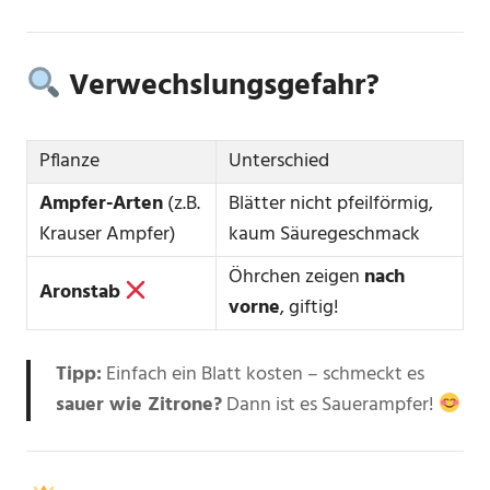
Verwechslungsgefahr?
Pflanze
Unterschied
Ampfer-Arten
(z.B.
Blätter nicht pfeilförmig,
Krauser Ampfer)
kaum Säuregeschmack
Öhrchen zeigen
nach
Aronstab
vorne
, giftig!
Tipp:
Einfach ein Blatt kosten – schmeckt es
sauer wie Zitrone?
Dann ist es Sauerampfer!