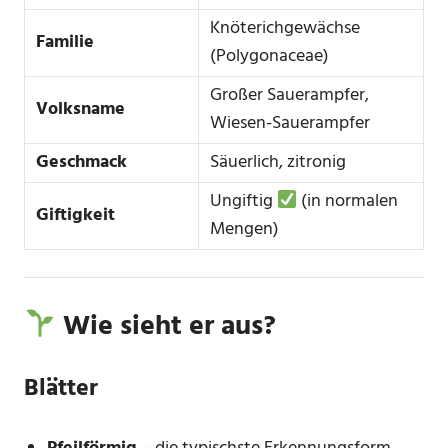
Knöterichgewächse
Familie
(Polygonaceae)
Großer Sauerampfer,
Volksname
Wiesen-Sauerampfer
Geschmack
Säuerlich, zitronig
Ungiftig
(in normalen
Giftigkeit
Mengen)
Wie sieht er aus?
Blätter