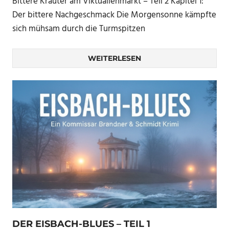
Bittere Kräuter am Viktualienmarkt – Teil 2 Kapitel 1:
Der bittere Nachgeschmack Die Morgensonne kämpfte
sich mühsam durch die Turmspitzen
WEITERLESEN
DER EISBACH-BLUES – TEIL 1