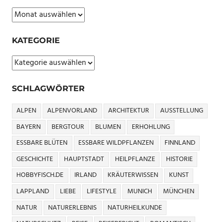
Archiv
KATEGORIE
Kategorie
SCHLAGWÖRTER
ALPEN
ALPENVORLAND
ARCHITEKTUR
AUSSTELLUNG
BAYERN
BERGTOUR
BLUMEN
ERHOHLUNG
ESSBARE BLÜTEN
ESSBARE WILDPFLANZEN
FINNLAND
GESCHICHTE
HAUPTSTADT
HEILPFLANZE
HISTORIE
HOBBYFISCH.DE
IRLAND
KRÄUTERWISSEN
KUNST
LAPPLAND
LIEBE
LIFESTYLE
MUNICH
MÜNCHEN
NATUR
NATURERLEBNIS
NATURHEILKUNDE