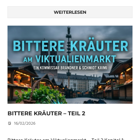
WEITERLESEN
BITTERE KRÄUTER – TEIL 2
16/02/2026
U. F.