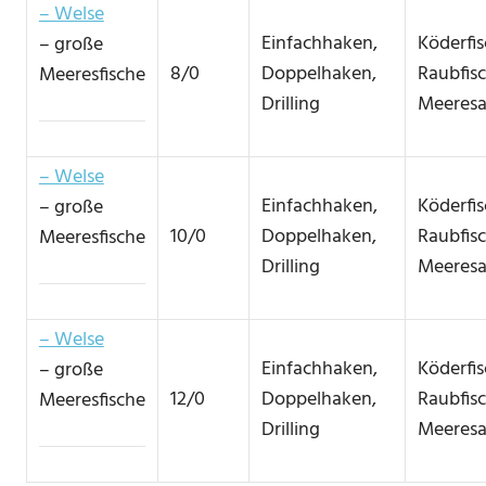
– Welse
Einfachhaken,
Köderfi
– große
8/0
Doppelhaken,
Raubfis
Meeresfische
Drilling
Meeresa
– Welse
Einfachhaken,
Köderfi
– große
10/0
Doppelhaken,
Raubfis
Meeresfische
Drilling
Meeresa
– Welse
Einfachhaken,
Köderfi
– große
12/0
Doppelhaken,
Raubfis
Meeresfische
Drilling
Meeresa