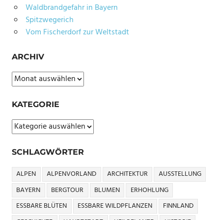
Waldbrandgefahr in Bayern
Spitzwegerich
Vom Fischerdorf zur Weltstadt
ARCHIV
Archiv
KATEGORIE
Kategorie
SCHLAGWÖRTER
ALPEN
ALPENVORLAND
ARCHITEKTUR
AUSSTELLUNG
BAYERN
BERGTOUR
BLUMEN
ERHOHLUNG
ESSBARE BLÜTEN
ESSBARE WILDPFLANZEN
FINNLAND