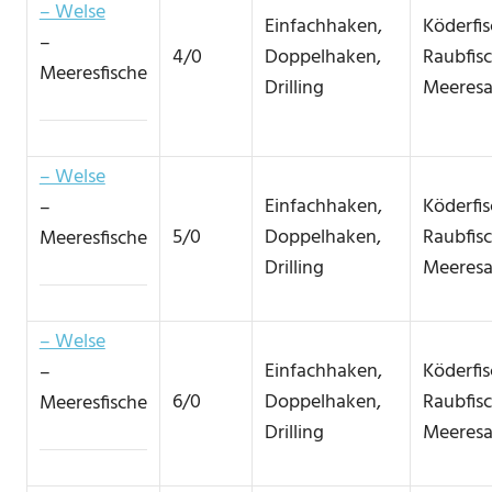
– Welse
Einfachhaken,
Köderfi
–
4/0
Doppelhaken,
Raubfis
Meeresfische
Drilling
Meeresa
– Welse
Einfachhaken,
Köderfi
–
5/0
Doppelhaken,
Raubfis
Meeresfische
Drilling
Meeresa
– Welse
Einfachhaken,
Köderfi
–
6/0
Doppelhaken,
Raubfis
Meeresfische
Drilling
Meeresa