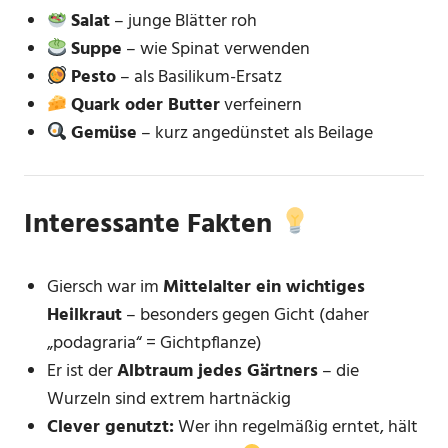
Salat
– junge Blätter roh
Suppe
– wie Spinat verwenden
Pesto
– als Basilikum-Ersatz
Quark oder Butter
verfeinern
Gemüse
– kurz angedünstet als Beilage
Interessante Fakten
Giersch war im
Mittelalter ein wichtiges
Heilkraut
– besonders gegen Gicht (daher
„podagraria“ = Gichtpflanze)
Er ist der
Albtraum jedes Gärtners
– die
Wurzeln sind extrem hartnäckig
Clever genutzt:
Wer ihn regelmäßig erntet, hält