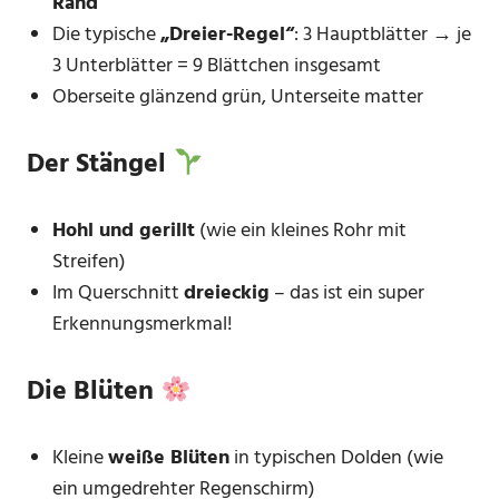
Rand
Die typische
„Dreier-Regel“
: 3 Hauptblätter → je
3 Unterblätter = 9 Blättchen insgesamt
Oberseite glänzend grün, Unterseite matter
Der Stängel
Hohl und gerillt
(wie ein kleines Rohr mit
Streifen)
Im Querschnitt
dreieckig
– das ist ein super
Erkennungsmerkmal!
Die Blüten
Kleine
weiße Blüten
in typischen Dolden (wie
ein umgedrehter Regenschirm)