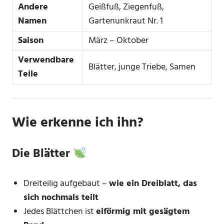
Andere
Geißfuß, Ziegenfuß,
Namen
Gartenunkraut Nr. 1
Saison
März – Oktober
Verwendbare
Blätter, junge Triebe, Samen
Teile
Wie erkenne ich ihn?
Die Blätter
Dreiteilig aufgebaut –
wie ein Dreiblatt, das
sich nochmals teilt
Jedes Blättchen ist
eiförmig mit gesägtem