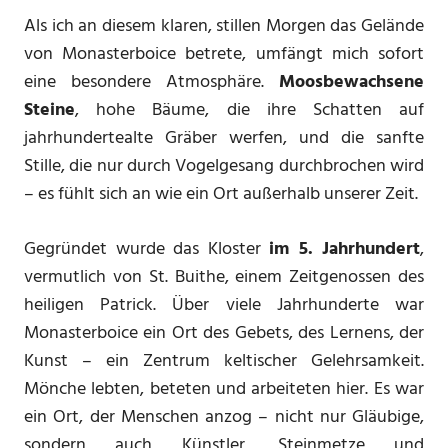
Als ich an diesem klaren, stillen Morgen das Gelände
von Monasterboice betrete, umfängt mich sofort
eine besondere Atmosphäre.
Moosbewachsene
Steine
, hohe Bäume, die ihre Schatten auf
jahrhundertealte Gräber werfen, und die sanfte
Stille, die nur durch Vogelgesang durchbrochen wird
– es fühlt sich an wie ein Ort außerhalb unserer Zeit.
Gegründet wurde das Kloster
im 5. Jahrhundert
,
vermutlich von St. Buithe, einem Zeitgenossen des
heiligen Patrick. Über viele Jahrhunderte war
Monasterboice ein Ort des Gebets, des Lernens, der
Kunst – ein Zentrum keltischer Gelehrsamkeit.
Mönche lebten, beteten und arbeiteten hier. Es war
ein Ort, der Menschen anzog – nicht nur Gläubige,
sondern auch Künstler, Steinmetze und