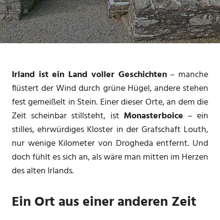
Jahreszeiten
,
Natur
,
Urlaub
,
Wandern
Irland ist ein Land voller Geschichten
– manche
flüstert der Wind durch grüne Hügel, andere stehen
fest gemeißelt in Stein. Einer dieser Orte, an dem die
Zeit scheinbar stillsteht, ist
Monasterboice
– ein
stilles, ehrwürdiges Kloster in der Grafschaft Louth,
nur wenige Kilometer von Drogheda entfernt. Und
doch fühlt es sich an, als wäre man mitten im Herzen
des alten Irlands.
Ein Ort aus einer anderen Zeit