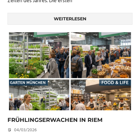
Zeiten des Jahres. Die ersten
WEITERLESEN
FRÜHLINGSERWACHEN IN RIEM
04/03/2026
U. F.