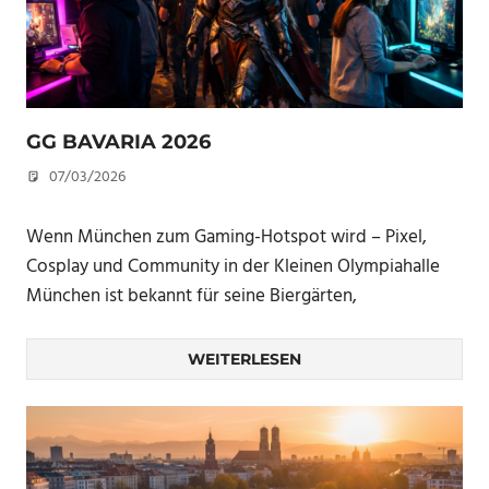
GG BAVARIA 2026
07/03/2026
U. F.
Wenn München zum Gaming-Hotspot wird – Pixel,
Cosplay und Community in der Kleinen Olympiahalle
München ist bekannt für seine Biergärten,
WEITERLESEN