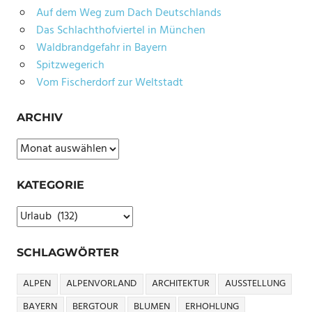
Auf dem Weg zum Dach Deutschlands
Das Schlachthofviertel in München
Waldbrandgefahr in Bayern
Spitzwegerich
Vom Fischerdorf zur Weltstadt
ARCHIV
Archiv
KATEGORIE
Kategorie
SCHLAGWÖRTER
ALPEN
ALPENVORLAND
ARCHITEKTUR
AUSSTELLUNG
BAYERN
BERGTOUR
BLUMEN
ERHOHLUNG