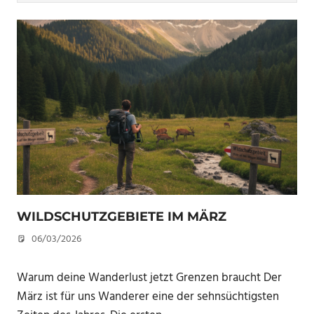
WILDSCHUTZGEBIETE IM MÄRZ
06/03/2026
U. F.
Warum deine Wanderlust jetzt Grenzen braucht Der
März ist für uns Wanderer eine der sehnsüchtigsten